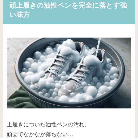
頑上履きの油性ペンを完全に落とす強
い味方
上履きについた油性ペンの汚れ、
頑固でなかなか落ちない…