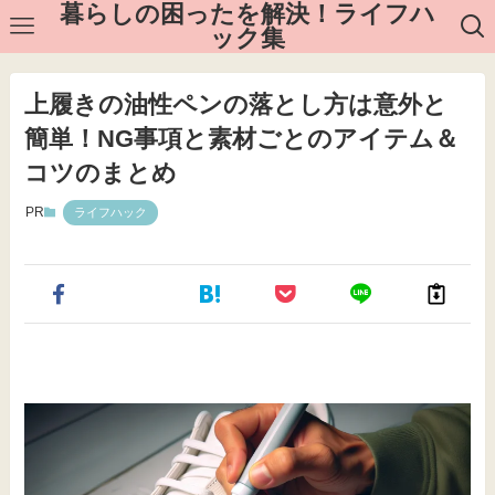
暮らしの困ったを解決！ライフハ
ック集
上履きの油性ペンの落とし方は意外と
簡単！NG事項と素材ごとのアイテム＆
コツのまとめ
PR
ライフハック